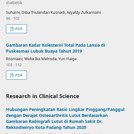
diabetik
Suharni, Diba Triulandari Kusnadi, Aryaldy Zulkarnaini
96 - 102
PDF
Gambaran Kadar Kolesterol Total Pada Lansia di
Puskesmas Lubuk Buaya Tahun 2019
Rosmaini, Widia Ika Melrisda, Yuri Haiga
103 - 112
PDF
Research in Clinical Science
Hubungan Peningkatan Rasio Lingkar Pinggang/Panggul
dengan Derajat Osteoarthritis Lutut Berdasarkan
Gambaran Radiografi Lutut di Rumah Sakit Dr.
Reksodiwiryo Kota Padang Tahun 2020