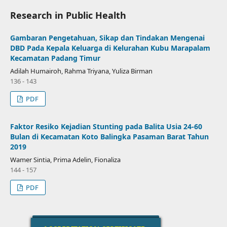
Research in Public Health
Gambaran Pengetahuan, Sikap dan Tindakan Mengenai
DBD Pada Kepala Keluarga di Kelurahan Kubu Marapalam
Kecamatan Padang Timur
Adilah Humairoh, Rahma Triyana, Yuliza Birman
136 - 143
PDF
Faktor Resiko Kejadian Stunting pada Balita Usia 24-60
Bulan di Kecamatan Koto Balingka Pasaman Barat Tahun
2019
Wamer Sintia, Prima Adelin, Fionaliza
144 - 157
PDF