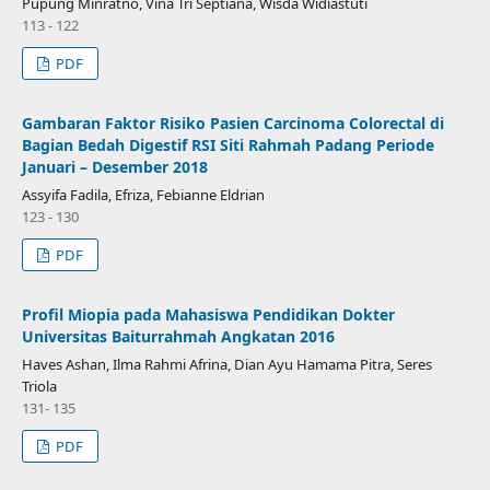
Pupung Minratno, Vina Tri Septiana, Wisda Widiastuti
113 - 122
PDF
Gambaran Faktor Risiko Pasien Carcinoma Colorectal di
Bagian Bedah Digestif RSI Siti Rahmah Padang Periode
Januari – Desember 2018
Assyifa Fadila, Efriza, Febianne Eldrian
123 - 130
PDF
Profil Miopia pada Mahasiswa Pendidikan Dokter
Universitas Baiturrahmah Angkatan 2016
Haves Ashan, Ilma Rahmi Afrina, Dian Ayu Hamama Pitra, Seres
Triola
131- 135
PDF