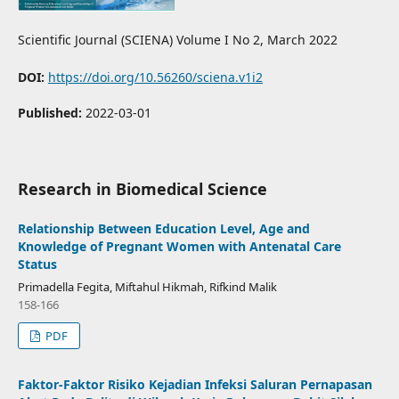
Scientific Journal (SCIENA) Volume I No 2, March 2022
DOI:
https://doi.org/10.56260/sciena.v1i2
Published:
2022-03-01
Research in Biomedical Science
Relationship Between Education Level, Age and
Knowledge of Pregnant Women with Antenatal Care
Status
Primadella Fegita, Miftahul Hikmah, Rifkind Malik
158-166
PDF
Faktor-Faktor Risiko Kejadian Infeksi Saluran Pernapasan