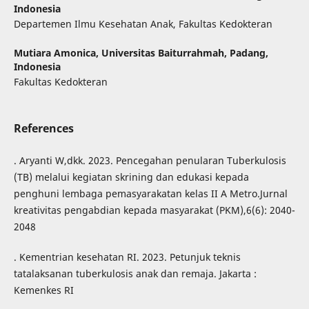
Indonesia
Departemen Ilmu Kesehatan Anak, Fakultas Kedokteran
Mutiara Amonica,
Universitas Baiturrahmah, Padang,
Indonesia
Fakultas Kedokteran
References
. Aryanti W,dkk. 2023. Pencegahan penularan Tuberkulosis
(TB) melalui kegiatan skrining dan edukasi kepada
penghuni lembaga pemasyarakatan kelas II A Metro.Jurnal
kreativitas pengabdian kepada masyarakat (PKM),6(6): 2040-
2048
. Kementrian kesehatan RI. 2023. Petunjuk teknis
tatalaksanan tuberkulosis anak dan remaja. Jakarta :
Kemenkes RI