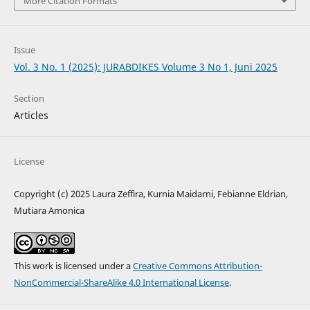
More Citation Formats
Issue
Vol. 3 No. 1 (2025): JURABDIKES Volume 3 No 1, Juni 2025
Section
Articles
License
Copyright (c) 2025 Laura Zeffira, Kurnia Maidarni, Febianne Eldrian,
Mutiara Amonica
This work is licensed under a
Creative Commons Attribution-
NonCommercial-ShareAlike 4.0 International License
.