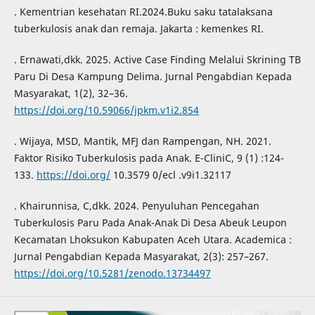
. Kementrian kesehatan RI.2024.Buku saku tatalaksana
tuberkulosis anak dan remaja. Jakarta : kemenkes RI.
. Ernawati,dkk. 2025. Active Case Finding Melalui Skrining TB
Paru Di Desa Kampung Delima. Jurnal Pengabdian Kepada
Masyarakat, 1(2), 32–36.
https://doi.org/10.59066/jpkm.v1i2.854
. Wijaya, MSD, Mantik, MFJ dan Rampengan, NH. 2021.
Faktor Risiko Tuberkulosis pada Anak. E-CliniC, 9 (1) :124-
133.
https://doi.org/
10.3579 0/ecl .v9i1.32117
. Khairunnisa, C,dkk. 2024. Penyuluhan Pencegahan
Tuberkulosis Paru Pada Anak-Anak Di Desa Abeuk Leupon
Kecamatan Lhoksukon Kabupaten Aceh Utara. Academica :
Jurnal Pengabdian Kepada Masyarakat, 2(3): 257–267.
https://doi.org/10.5281/zenodo.13734497