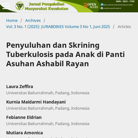
Home
/
Archives
/
Vol. 3 No. 1 (2025): JURABDIKES Volume 3 No 1, Juni 2025
/
Articles
Penyuluhan dan Skrining
Tuberkulosis pada Anak di Panti
Asuhan Ashabil Rayan
Laura Zeffira
Universitas Baiturrahmah, Padang, Indonesia
Kurnia Maidarmi Handayani
Universitas Baiturrahmah, Padang, Indonesia
Febianne Eldrian
Universitas Baiturrahmah, Padang, Indonesia
Mutiara Amonica