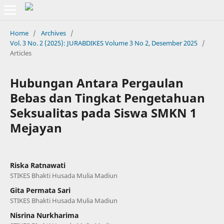
Home
/
Archives
/
Vol. 3 No. 2 (2025): JURABDIKES Volume 3 No 2, Desember 2025
/
Articles
Hubungan Antara Pergaulan
Bebas dan Tingkat Pengetahuan
Seksualitas pada Siswa SMKN 1
Mejayan
Riska Ratnawati
STIKES Bhakti Husada Mulia Madiun
Gita Permata Sari
STIKES Bhakti Husada Mulia Madiun
Nisrina Nurkharima