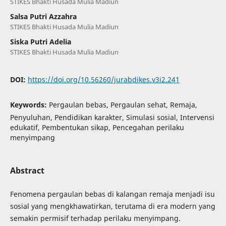
STIKES Bhakti Husada Mulia Madiun
Salsa Putri Azzahra
STIKES Bhakti Husada Mulia Madiun
Siska Putri Adelia
STIKES Bhakti Husada Mulia Madiun
DOI:
https://doi.org/10.56260/jurabdikes.v3i2.241
Keywords:
Pergaulan bebas, Pergaulan sehat, Remaja,
Penyuluhan, Pendidikan karakter, Simulasi sosial, Intervensi
edukatif, Pembentukan sikap, Pencegahan perilaku
menyimpang
Abstract
Fenomena pergaulan bebas di kalangan remaja menjadi isu
sosial yang mengkhawatirkan, terutama di era modern yang
semakin permisif terhadap perilaku menyimpang.