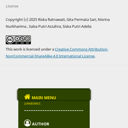
License
Copyright (c) 2025 Riska Ratnawati, Gita Permata Sari, Nisrina
Nurkharima , Salsa Putri Azzahra, Siska Putri Adelia
This work is licensed under a
Creative Commons Attribution-
NonCommercial-ShareAlike 4.0 International License
.

MAIN MENU
JURABDIKES
--------------------------

AUTHOR